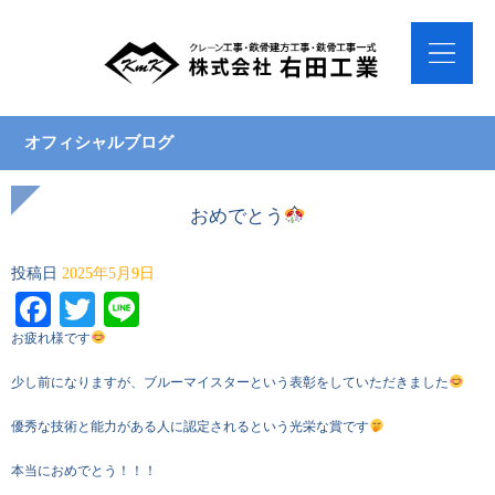
オフィシャルブログ
おめでとう
投稿日
2025年5月9日
Facebook
Twitter
Line
お疲れ様です
少し前になりますが、ブルーマイスターという表彰をしていただきました
優秀な技術と能力がある人に認定されるという光栄な賞です
本当におめでとう！！！