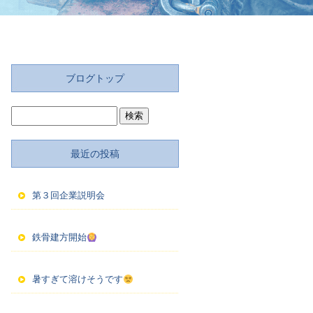
ブログトップ
最近の投稿
第３回企業説明会
鉄骨建方開始
暑すぎて溶けそうです