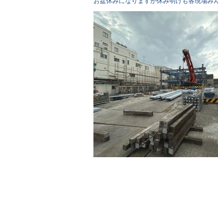
お盆休みになりますが休み明けも各現場み