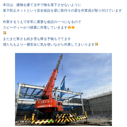
本日は、建物を建てる中で物を落下させないように
落下防止ネットという安全仮設を梁に取付その梁を作業員が取り付けています
作業するうえで非常に重要な仮設の一つになるので
スピーディーかつ慎重に作業していきます
まだまだ寒さも続き雪も降る予報もでてます
僕たちもより一層安全に気を使いながら作業してまいります