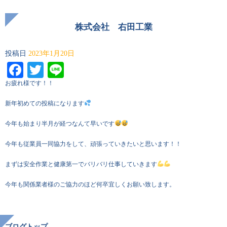
株式会社 右田工業
投稿日
2023年1月20日
Facebook
Twitter
Line
お疲れ様です！！
新年初めての投稿になります
今年も始まり半月が経つなんて早いです
今年も従業員一同協力をして、頑張っていきたいと思います！！
まずは安全作業と健康第一でバリバリ仕事していきます
今年も関係業者様のご協力のほど何卒宜しくお願い致します。
ブログトップ