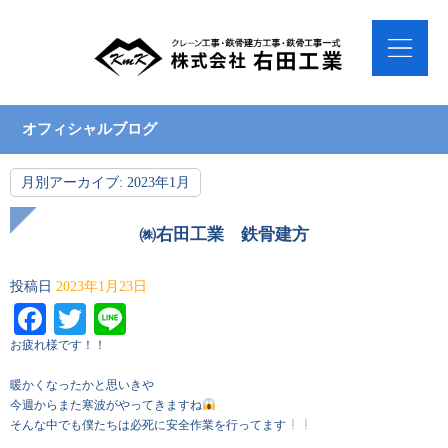
オフィシャルブログ
月別アーカイブ:
2023年1月
㈱右田工業 鉄骨建方
投稿日
2023年1月23日
Facebook
Twitter
Line
お疲れ様です！！
暖かくなったかと思いきや
今週からまた寒波がやってきますね
そんな中でも僕たちは必死に安全作業を行ってます