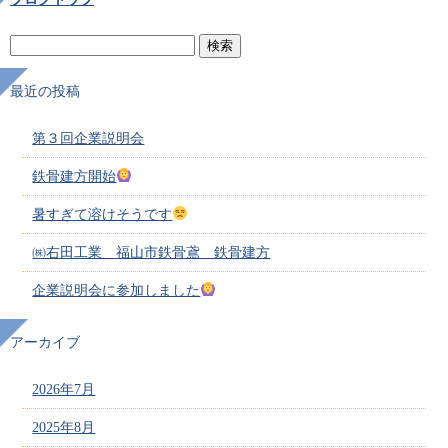
最近の投稿
第３回企業説明会
鉄骨建方開始
暑すぎて溶けそうです
㈱右田工業 福山市鉄骨鳶 鉄骨建方
企業説明会に参加しました
アーカイブ
2026年7月
2025年8月