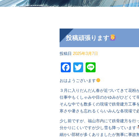
投稿頑張ります
投稿日
2025年3月7日
Facebook
Twitter
Line
おはようございます
３月に入りだんだん春が近づいてきて花粉
仕事中もくしゃみや目のかゆみがひどくて
そんな中でも数多くの現場で鉄骨建方工事
寒さや暑さも忘れるくらいみんな各現場で
少し前ですが、福山市内にて鉄骨建方を行
分かりにくいですが少し雪も降っています
細かい部材が多くありましたが無事に事故