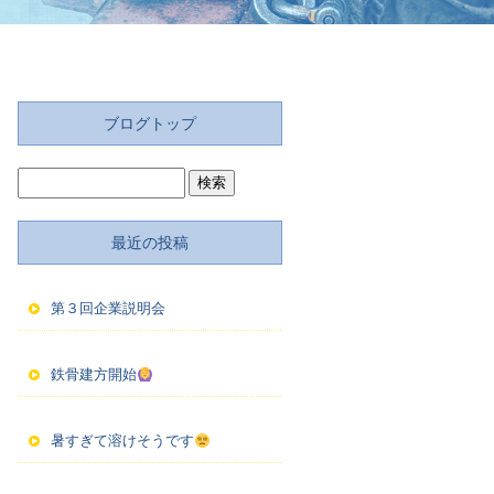
ブログトップ
最近の投稿
第３回企業説明会
鉄骨建方開始
暑すぎて溶けそうです