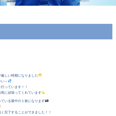
が厳しい時期になりました
辛い～
を行っています！！
必死に頑張ってくれています
っている最中の１枚になります
無く完了することができました！！