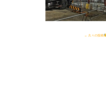
←
久々の投稿