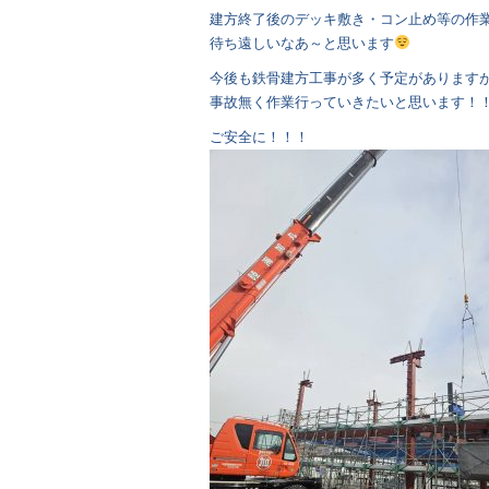
建方終了後のデッキ敷き・コン止め等の作
待ち遠しいなあ～と思います
今後も鉄骨建方工事が多く予定があります
事故無く作業行っていきたいと思います！
ご安全に！！！