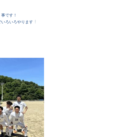
 事です！
でいろいろやります