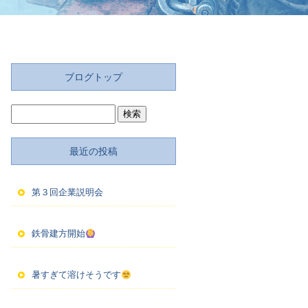
ブログトップ
最近の投稿
第３回企業説明会
鉄骨建方開始
暑すぎて溶けそうです