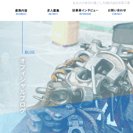
ある人の休日の過ごし方|株式会社右田工業