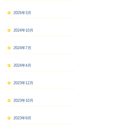
2025年3月
2024年10月
2024年7月
2024年4月
2023年12月
2023年10月
2023年9月