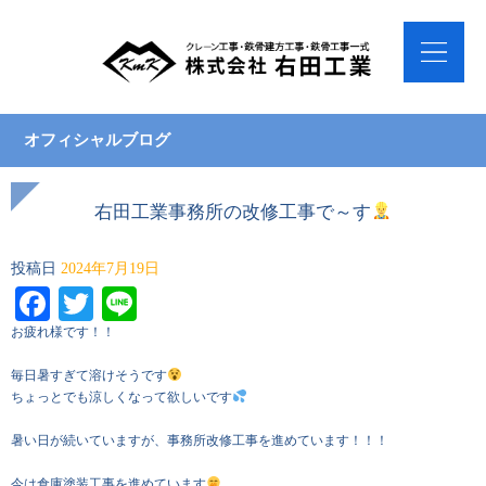
オフィシャルブログ
右田工業事務所の改修工事で～す
投稿日
2024年7月19日
Facebook
Twitter
Line
お疲れ様です！！
毎日暑すぎて溶けそうです
ちょっとでも涼しくなって欲しいです
暑い日が続いていますが、事務所改修工事を進めています！！！
今は倉庫塗装工事を進めています