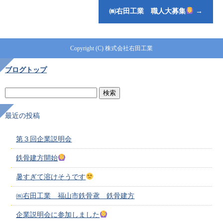
㈱右田工業 職人大募集
→
Copyright (C) 株式会社右田工業
ブログトップ
最近の投稿
第３回企業説明会
鉄骨建方開始
暑すぎて溶けそうです
㈱右田工業 福山市鉄骨鳶 鉄骨建方
企業説明会に参加しました