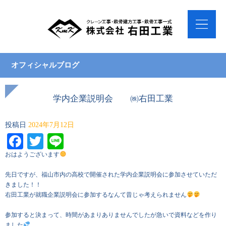
オフィシャルブログ
学内企業説明会 ㈱右田工業
投稿日
2024年7月12日
Facebook
Twitter
Line
おはようございます
先日ですが、福山市内の高校で開催された学内企業説明会に参加させていただ
きました！！
右田工業が就職企業説明会に参加するなんて昔じゃ考えられません
参加すると決まって、時間があまりありませんでしたが急いで資料などを作り
ました